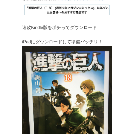
速攻Kindle版をポチってダウンロード
iPadにダウンロードして準備バッチリ！