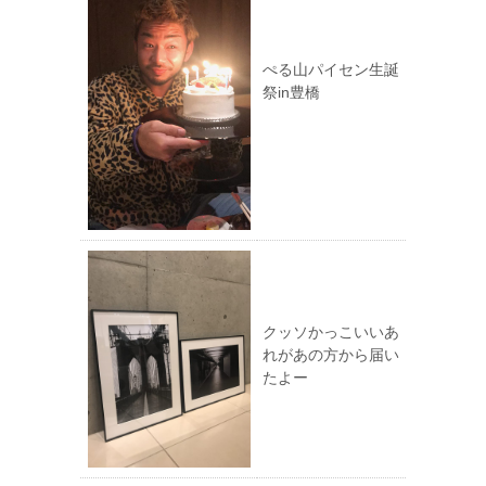
ぺる山パイセン生誕
祭in豊橋
クッソかっこいいあ
れがあの方から届い
たよー