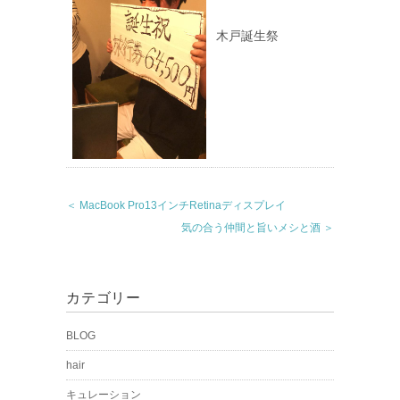
木戸誕生祭
＜ MacBook Pro13インチRetinaディスプレイ
気の合う仲間と旨いメシと酒 ＞
カテゴリー
BLOG
hair
キュレーション