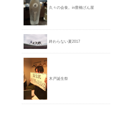
久々の会食。in豊橋げん屋
終わらない夏2017
木戸誕生祭