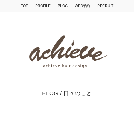
TOP
PROFILE
BLOG
WEB予約
RECRUIT
BLOG
/
日々のこと