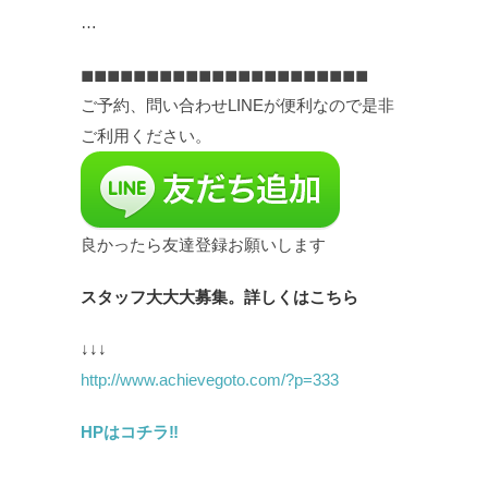
…
◼︎◼︎◼︎◼︎◼︎◼︎◼︎◼︎◼︎◼︎◼︎◼︎◼︎◼︎◼︎◼︎◼︎◼︎◼︎◼︎◼︎◼︎
ご予約、問い合わせLINEが便利なので是非
ご利用ください。
良かったら友達登録お願いします
スタッフ大大大募集。詳しくはこちら
↓↓↓
http://www.achievegoto.com/?p=333
HPはコチラ‼︎