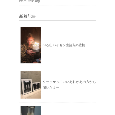
WordPress.org
新着記事
ぺる山パイセン生誕祭in豊橋
クッソかっこいいあれがあの方から
届いたよー