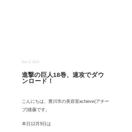
Dec 9, 2015
進撃の巨人18巻、速攻でダウ
ンロード！
こんにちは、豊川市の美容室achieve(アチー
ブ)後藤です。
本日12月9日は