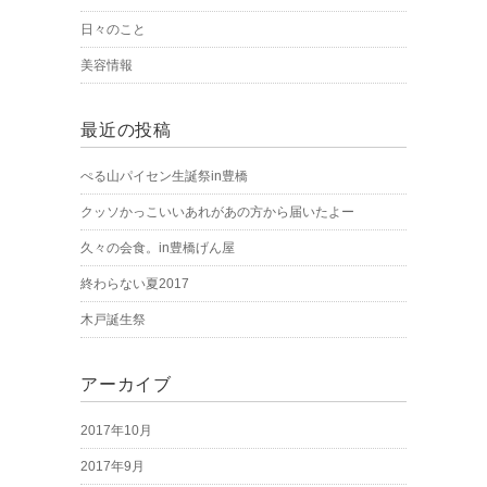
日々のこと
美容情報
最近の投稿
ぺる山パイセン生誕祭in豊橋
クッソかっこいいあれがあの方から届いたよー
久々の会食。in豊橋げん屋
終わらない夏2017
木戸誕生祭
アーカイブ
2017年10月
2017年9月