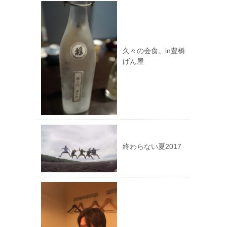
久々の会食。in豊橋
げん屋
終わらない夏2017