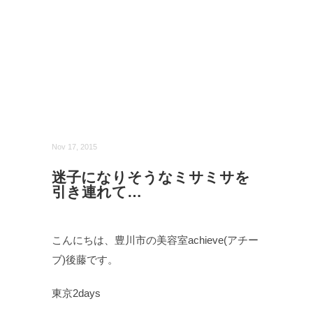
Nov 17, 2015
迷子になりそうなミサミサを
引き連れて…
こんにちは、豊川市の美容室achieve(アチー
ブ)後藤です。
東京2days