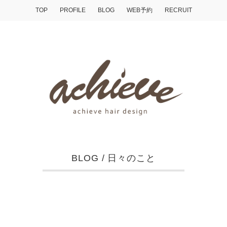
TOP
PROFILE
BLOG
WEB予約
RECRUIT
BLOG
/
日々のこと