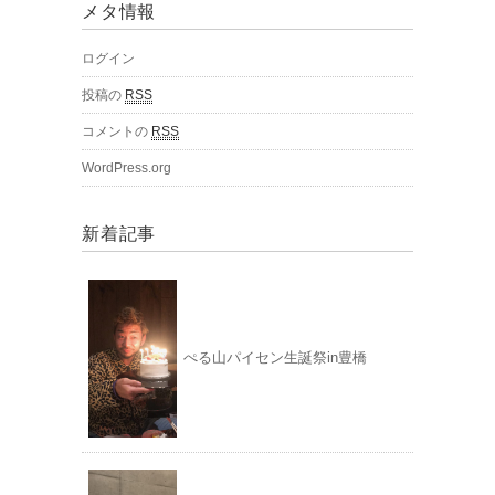
メタ情報
ログイン
投稿の
RSS
コメントの
RSS
WordPress.org
新着記事
ぺる山パイセン生誕祭in豊橋