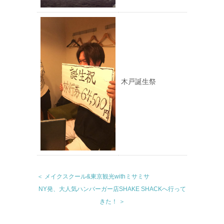
木戸誕生祭
＜ メイクスクール&東京観光withミサミサ
NY発、大人気ハンバーガー店SHAKE SHACKへ行って
きた！ ＞