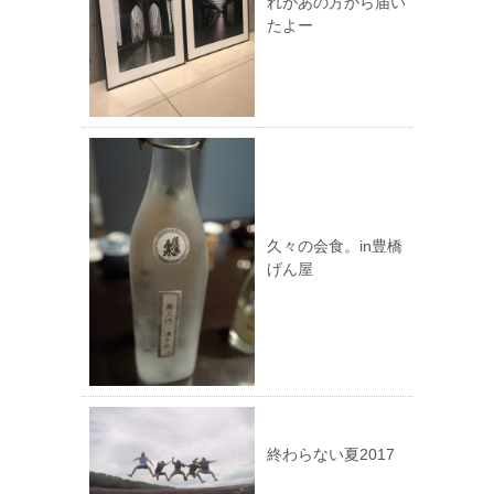
れがあの方から届い
たよー
久々の会食。in豊橋
げん屋
終わらない夏2017