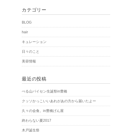
カテゴリー
BLOG
hair
キュレーション
日々のこと
美容情報
最近の投稿
ぺる山パイセン生誕祭in豊橋
クッソかっこいいあれがあの方から届いたよー
久々の会食。in豊橋げん屋
終わらない夏2017
木戸誕生祭