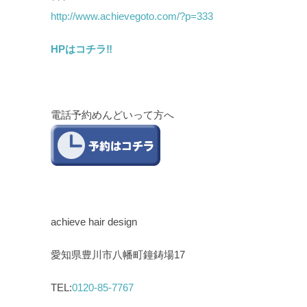
http://www.achievegoto.com/?p=333
HPはコチラ‼︎
電話予約めんどいって方へ
achieve hair design
愛知県豊川市八幡町鐘鋳場17
TEL:
0120-85-7767