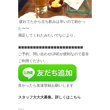
疲れてたから立ち飲みは辛いのて助かっ
た〜〜
満足してくれたみたいでなにより。
◼︎◼︎◼︎◼︎◼︎◼︎◼︎◼︎◼︎◼︎◼︎◼︎◼︎◼︎◼︎◼︎◼︎◼︎◼︎◼︎◼︎◼︎
ご予約、問い合わせLINEが便利なので是非
ご利用ください。
良かったら友達登録お願いします
スタッフ大大大募集。詳しくはこちら
↓↓↓