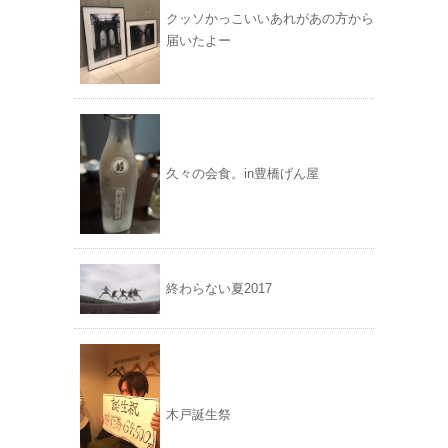
クッソかっこいいあれがあの方から
届いたよー
久々の会食。in豊橋げん屋
終わらない夏2017
木戸誕生祭